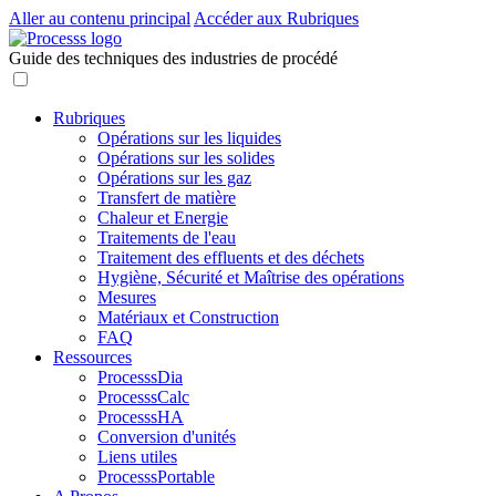
Aller au contenu principal
Accéder aux Rubriques
Guide des techniques des industries de procédé
Rubriques
Opérations sur les liquides
Opérations sur les solides
Opérations sur les gaz
Transfert de matière
Chaleur et Energie
Traitements de l'eau
Traitement des effluents et des déchets
Hygiène, Sécurité et Maîtrise des opérations
Mesures
Matériaux et Construction
FAQ
Ressources
ProcesssDia
ProcesssCalc
ProcesssHA
Conversion d'unités
Liens utiles
ProcesssPortable