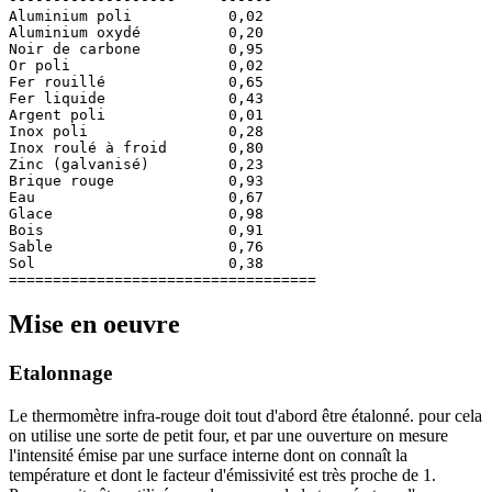
Aluminium poli           0,02

Aluminium oxydé          0,20

Noir de carbone          0,95

Or poli                  0,02

Fer rouillé              0,65

Fer liquide              0,43

Argent poli              0,01

Inox poli                0,28

Inox roulé à froid       0,80

Zinc (galvanisé)         0,23

Brique rouge             0,93

Eau                      0,67

Glace                    0,98

Bois                     0,91

Sable                    0,76

Sol                      0,38

Mise en oeuvre
Etalonnage
Le thermomètre infra-rouge doit tout d'abord être étalonné. pour cela
on utilise une sorte de petit four, et par une ouverture on mesure
l'intensité émise par une surface interne dont on connaît la
température et dont le facteur d'émissivité est très proche de 1.