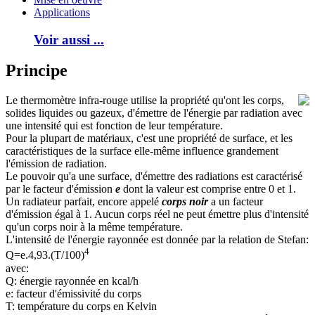
Applications
Voir aussi ...
Principe
Le thermomètre infra-rouge utilise la propriété qu'ont les corps,
solides liquides ou gazeux, d'émettre de l'énergie par radiation avec
une intensité qui est fonction de leur température.
Pour la plupart de matériaux, c'est une propriété de surface, et les
caractéristiques de la surface elle-même influence grandement
l'émission de radiation.
Le pouvoir qu'a une surface, d'émettre des radiations est caractérisé
par le facteur d'émission
e
dont la valeur est comprise entre 0 et 1.
Un radiateur parfait, encore appelé
corps noir
a un facteur
d'émission égal à 1. Aucun corps réel ne peut émettre plus d'intensité
qu'un corps noir à la même température.
L'intensité de l'énergie rayonnée est donnée par la relation de Stefan:
4
Q=e.4,93.(T/100)
avec:
Q: énergie rayonnée en kcal/h
e: facteur d'émissivité du corps
T: température du corps en Kelvin