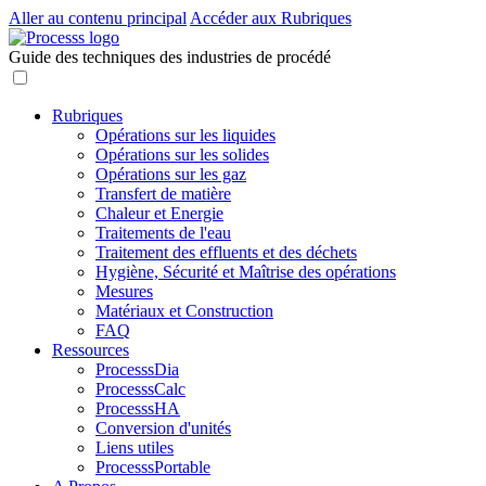
Aller au contenu principal
Accéder aux Rubriques
Guide des techniques des industries de procédé
Rubriques
Opérations sur les liquides
Opérations sur les solides
Opérations sur les gaz
Transfert de matière
Chaleur et Energie
Traitements de l'eau
Traitement des effluents et des déchets
Hygiène, Sécurité et Maîtrise des opérations
Mesures
Matériaux et Construction
FAQ
Ressources
ProcesssDia
ProcesssCalc
ProcesssHA
Conversion d'unités
Liens utiles
ProcesssPortable