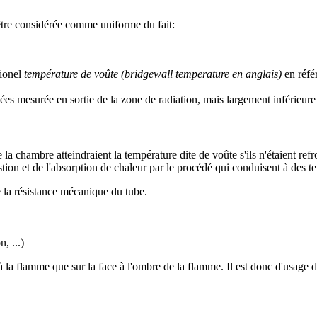
 être considérée comme uniforme du fait:
sionel
température de voûte (bridgewall temperature en anglais)
en référ
es mesurée en sortie de la zone de radiation, mais largement inférieure
chambre atteindraient la température dite de voûte s'ils n'étaient refro
tion et de l'absorption de chaleur par le procédé qui conduisent à des t
 la résistance mécanique du tube.
, ...)
e à la flamme que sur la face à l'ombre de la flamme. Il est donc d'usa