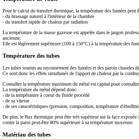
Pour le calcul du transfert thermique, la température des fumées peut
- du brassage naturel à l'intérieur de la chambre
- du transfert rapide de chaleur par radiation
La température de la masse gazeuse est appelée dans le jargon profes
ancienne.
Elle est légèrement supérieure (100 à 150°C) à la température des fumé
Température des tubes
Les tubes soumis au rayonnement des fumées et des parois chaudes de la 
Ce sont donc les effets simultanés de l'apport de chaleur par la combus
Connaître la température maximum du métal est capital pour connaître
La température du métal dépend donc:
- de la température à coeur du fluide procédé
- de sa vitesse
- de ses caractéristiques (pression, composition, température d'ébullition
De plus, le flux thermique peut être très supérieur sur la face exposé
contre la paroi peut-être 80% supérieure à sa température moyenne.
Matériau des tubes