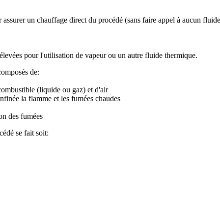
assurer un chauffage direct du procédé (sans faire appel à aucun fluide 
levées pour l'utilisation de vapeur ou un autre fluide thermique.
 composés de:
ombustible (liquide ou gaz) et d'air
confinée la flamme et les fumées chaudes
tion des fumées
dé se fait soit: