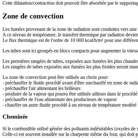
Cette dilatation/contraction doit pouvoir être absorbée par le supporta
Zone de convection
Les fumées provenant de la zone de radiation sont conduites vers une 
A ce niveau de température, le transfert thermique par radiation devien
Le flux thermique est de l'ordre de 10 000 kcal/h/m² pour une différe
Les tubes sont ici groupés en blocs compacts pour augmenter la vitesse
Les premières rangées de tubes, exposées aux fumées les plus chaudes 
Les rangées de tubes exposées aux fumées les plus froides seront munis
La zone de convection peut être utilisée au choix pour:
- préchauffer le fluide procédé avant d'être surchauffé en zone de radi
- préchauffer l'air alimentant les brûleurs
- produire de la vapeur qui pourra être utilisée ailleurs dans le procédé
- préchauffer de l'eau alimentant des producteurs de vapeur
- chauffer un autre fluide procédé à un niveau de température modéré
Cheminée
Si le combustible utilisé génère des polluants indésirables (oxydes de 
Celle-ci est souvent installée sur la charpente même du four, qui doit p