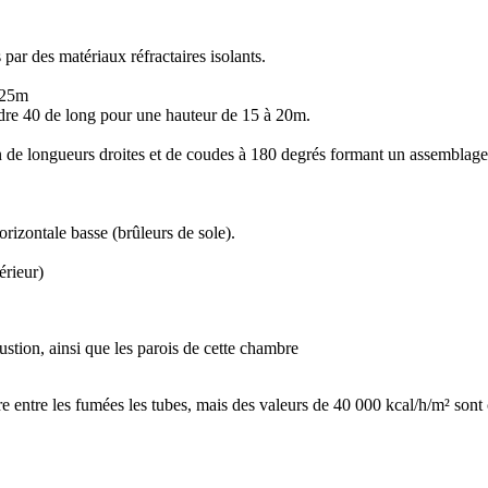
 par des matériaux réfractaires isolants.
à 25m
indre 40 de long pour une hauteur de 15 à 20m.
n de longueurs droites et de coudes à 180 degrés formant un assemblage 
orizontale basse (brûleurs de sole).
térieur)
tion, ainsi que les parois de cette chambre
e entre les fumées les tubes, mais des valeurs de 40 000 kcal/h/m² sont