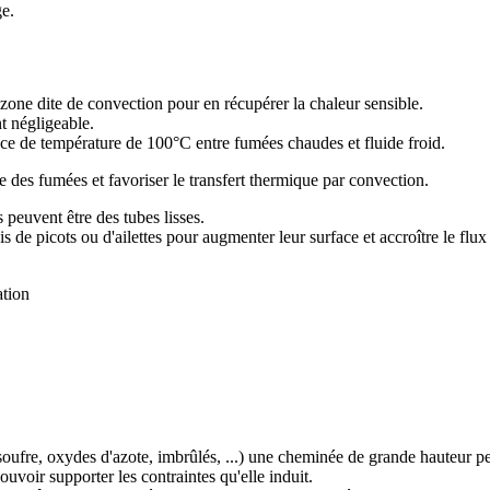
ge.
zone dite de convection pour en récupérer la chaleur sensible.
t négligeable.
nce de température de 100°C entre fumées chaudes et fluide froid.
 des fumées et favoriser le transfert thermique par convection.
peuvent être des tubes lisses.
 de picots ou d'ailettes pour augmenter leur surface et accroître le flu
ation
soufre, oxydes d'azote, imbrûlés, ...) une cheminée de grande hauteur pe
ouvoir supporter les contraintes qu'elle induit.