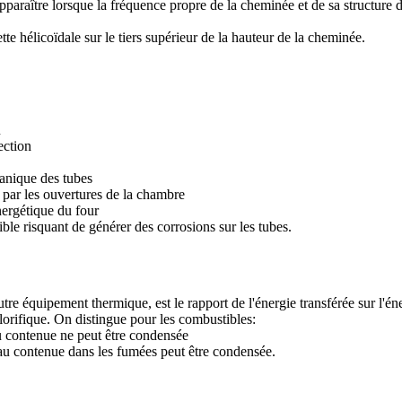
paraître lorsque la fréquence propre de la cheminée et de sa structure d
ette hélicoïdale sur le tiers supérieur de la hauteur de la cheminée.
u
ection
canique des tubes
 par les ouvertures de la chambre
nergétique du four
le risquant de générer des corrosions sur les tubes.
 équipement thermique, est le rapport de l'énergie transférée sur l'éne
orifique. On distingue pour les combustibles:
au contenue ne peut être condensée
eau contenue dans les fumées peut être condensée.