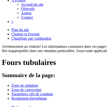
A Propos
Accueil du site
Objectifs
Auteur
Contact
×
Plan du site
Chaleur et Energie
Chauffage par combustion
Avertissement au visiteur!
Les informations contenues dans ces pages s
être inappropriées dans une situation particulière. Aussi toute applica
Fours tubulaires
Sommaire de la page:
Zone de radiation
Zone de convection
Paramètres clés de conduite
Rendement énergétique