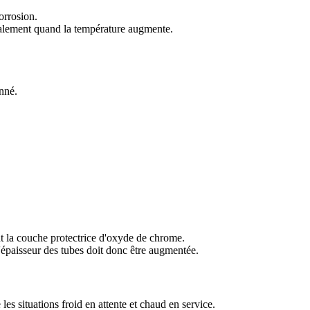
orrosion.
éralement quand la température augmente.
nné.
nt la couche protectrice d'oxyde de chrome.
L'épaisseur des tubes doit donc être augmentée.
es situations froid en attente et chaud en service.