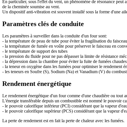
En particulier, sous l'effet du vent, un phénomène de résonance peut ap
de la cheminée soumise au vent.
Un dispositif anti-vibration est souvent installé sous la forme d'une ail
Paramètres clés de conduite
Les paramètres à surveiller dans la conduite d'un four sont:
- la température de peau de tube pour éviter la fragilisation du faiscea
- la température de fumée en voûte pour préserver le faisceau en conv
- le température de support des tubes
- la pression du fluide pour ne pas dépasser la limite de résistance mé
- la dépression dans la chambre pour éviter la fuite de fumées chaudes
- la teneur en oxygène dans les fumées pour optimiser le rendement é
- les teneurs en Soufre (S), Sodium (Na) et Vanadium (V) du combustib
Rendement énergétique
Le rendement énergétique d'un four comme d'une chaudière ou tout autre
L'énergie transférable depuis un combustible est nommé le pouvoir cal
- le pouvoir calorifique inférieur (PCI) considérant que la vapeur d'e
- le pouvoir calorifique supérieur (PCS) considérant que la vapeur d'
La perte de rendement est en fait la perte de chaleur avec les fumées.