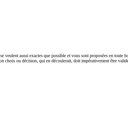
e veulent aussi exactes que possible et vous sont proposées en toute bon
tion choix ou décision, qui en découlerait, doit impérativement être vali