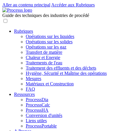
Aller au contenu principal
Accéder aux Rubriques
Guide des techniques des industries de procédé
Rubriques
Opérations sur les liquides
Opérations sur les solides
Opérations sur les gaz
Transfert de matière
Chaleur et Energie
Traitements de l'eau
Traitement des effluents et des déchets
Hygiène, Sécurité et Maîtrise des opérations
Mesures
Matériaux et Construction
FAQ
Ressources
ProcesssDia
ProcesssCalc
ProcesssHA
Conversion d'unités
Liens utiles
ProcesssPortable