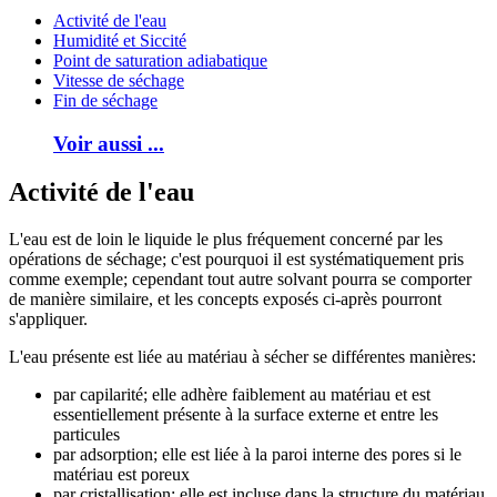
Activité de l'eau
Humidité et Siccité
Point de saturation adiabatique
Vitesse de séchage
Fin de séchage
Voir aussi ...
Activité de l'eau
L'eau est de loin le liquide le plus fréquement concerné par les
opérations de séchage; c'est pourquoi il est systématiquement pris
comme exemple; cependant tout autre solvant pourra se comporter
de manière similaire, et les concepts exposés ci-après pourront
s'appliquer.
L'eau présente est liée au matériau à sécher se différentes manières:
par capilarité; elle adhère faiblement au matériau et est
essentiellement présente à la surface externe et entre les
particules
par adsorption; elle est liée à la paroi interne des pores si le
matériau est poreux
par cristallisation; elle est incluse dans la structure du matériau