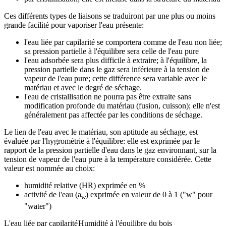
Ces différents types de liaisons se traduiront par une plus ou moins
grande facilité pour vaporiser l'eau présente:
l'eau liée par capilarité se comportera comme de l'eau non liée;
sa pression partielle à l'équilibre sera celle de l'eau pure
l'eau adsorbée sera plus difficile à extraire; à l'équilibre, la
pression partielle dans le gaz sera inférieure à la tension de
vapeur de l'eau pure; cette différence sera variable avec le
matériau et avec le degré de séchage.
l'eau de cristallisation ne pourra pas être extraite sans
modification profonde du matériau (fusion, cuisson); elle n'est
généralement pas affectée par les conditions de séchage.
Le lien de l'eau avec le matériau, son aptitude au séchage, est
évaluée par l'hygrométrie à l'équilibre: elle est exprimée par le
rapport de la pression partielle d'eau dans le gaz environnant, sur la
tension de vapeur de l'eau pure à la température considérée. Cette
valeur est nommée au choix:
humidité relative (HR) exprimée en %
activité de l'eau (a
) exprimée en valeur de 0 à 1 ("w" pour
w
"water")
L'eau liée par capilarité
Humidité à l'équilibre du bois