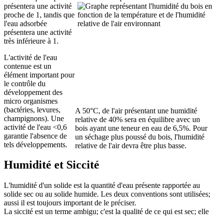
présentera une activité
proche de 1, tandis que
l'eau adsorbée
présentera une activité
très inférieure à 1.
L'activité de l'eau
contenue est un
élément important pour
le contrôle du
développement des
micro organismes
(bactéries, levures,
A 50°C, de l'air présentant une humidité
champignons). Une
relative de 40% sera en équilibre avec un
activité de l'eau <0,6
bois ayant une teneur en eau de 6,5%. Pour
garantie l'absence de
un séchage plus poussé du bois, l'humidité
tels développements.
relative de l'air devra être plus basse.
Humidité et Siccité
L'humidité d'un solide est la quantité d'eau présente rapportée au
solide sec ou au solide humide. Les deux conventions sont utilisées;
aussi il est toujours important de le préciser.
La siccité est un terme ambigu; c'est la qualité de ce qui est sec; elle