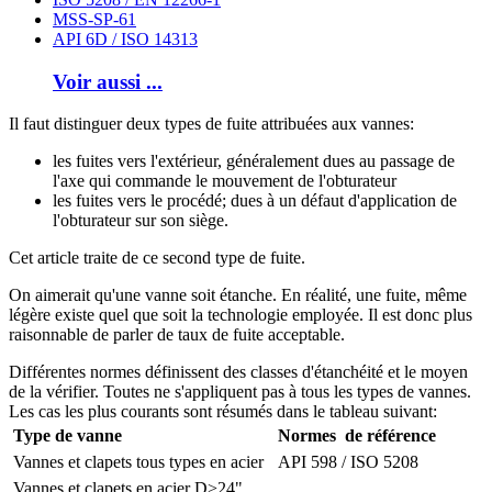
MSS-SP-61
API 6D / ISO 14313
Voir aussi ...
Il faut distinguer deux types de fuite attribuées aux vannes:
les fuites vers l'extérieur, généralement dues au passage de
l'axe qui commande le mouvement de l'obturateur
les fuites vers le procédé; dues à un défaut d'application de
l'obturateur sur son siège.
Cet article traite de ce second type de fuite.
On aimerait qu'une vanne soit étanche. En réalité, une fuite, même
légère existe quel que soit la technologie employée. Il est donc plus
raisonnable de parler de taux de fuite acceptable.
Différentes normes définissent des classes d'étanchéité et le moyen
de la vérifier. Toutes ne s'appliquent pas à tous les types de vannes.
Les cas les plus courants sont résumés dans le tableau suivant:
Type de vanne
Normes de référence
Vannes et clapets tous types en acier
API 598 / ISO 5208
Vannes et clapets en acier D>24"