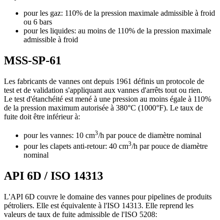
pour les gaz: 110% de la pression maximale admissible à froid
ou 6 bars
pour les liquides: au moins de 110% de la pression maximale
admissible à froid
MSS-SP-61
Les fabricants de vannes ont depuis 1961 définis un protocole de
test et de validation s'appliquant aux vannes d'arrêts tout ou rien.
Le test d'étanchéité est mené à une pression au moins égale à 110%
de la pression maximum autorisée à 380°C (1000°F). Le taux de
fuite doit être inférieur à:
3
pour les vannes: 10 cm
/h par pouce de diamètre nominal
3
pour les clapets anti-retour: 40 cm
/h par pouce de diamètre
nominal
API 6D / ISO 14313
L'API 6D couvre le domaine des vannes pour pipelines de produits
pétroliers. Elle est équivalente à l'ISO 14313. Elle reprend les
valeurs de taux de fuite admissible de l'ISO 5208: