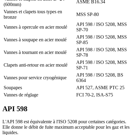
ASME B16.34
(600mm)
Vannes et clapets tous types en
MSS SP-80
bronze
API 598 / ISO 5208, MSS
Vannes à opercule en acier moulé
SP-70
API 598 / ISO 5208, MSS
Vannes à soupape en acier moulé
SP-85
API 598 / ISO 5208, MSS
Vannes à tournant en acier moulé
SP-78
API 598 / ISO 5208, MSS
Clapets anti-retour en acier moulé
SP-71
API 598 / ISO 5208, BS
Vannes pour service cryogénique
6364
Soupapes
API 527, ASME PTC 25
Vannes de réglage
FCI 70-2, ISA-S75
API 598
L'API 598 est équivalente à l'ISO 5208 pour certaines catégories.
Elle donne le débit de fuite maximum acceptable pour les gaz et les
liquides.