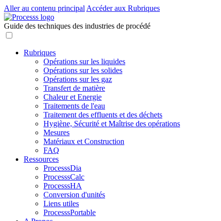
Aller au contenu principal
Accéder aux Rubriques
Guide des techniques des industries de procédé
Rubriques
Opérations sur les liquides
Opérations sur les solides
Opérations sur les gaz
Transfert de matière
Chaleur et Energie
Traitements de l'eau
Traitement des effluents et des déchets
Hygiène, Sécurité et Maîtrise des opérations
Mesures
Matériaux et Construction
FAQ
Ressources
ProcesssDia
ProcesssCalc
ProcesssHA
Conversion d'unités
Liens utiles
ProcesssPortable