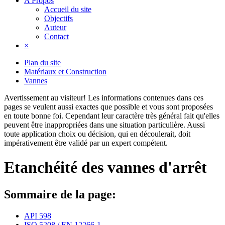
A Propos
Accueil du site
Objectifs
Auteur
Contact
×
Plan du site
Matériaux et Construction
Vannes
Avertissement au visiteur!
Les informations contenues dans ces
pages se veulent aussi exactes que possible et vous sont proposées
en toute bonne foi. Cependant leur caractère très général fait qu'elles
peuvent être inappropriées dans une situation particulière. Aussi
toute application choix ou décision, qui en découlerait, doit
impérativement être validé par un expert compétent.
Etanchéité des vannes d'arrêt
Sommaire de la page:
API 598
ISO 5208 / EN 12266-1