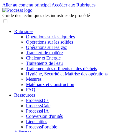
Aller au contenu principal
Accéder aux Rubriques
Guide des techniques des industries de procédé
Rubriques
Opérations sur les liquides
Opérations sur les solides
Opérations sur les gaz
Transfert de matière
Chaleur et Energie
Traitements de l'eau
Traitement des effluents et des déchets
Hygiène, Sécurité et Maîtrise des opérations
Mesures
Matériaux et Construction
FAQ
Ressources
ProcesssDia
ProcesssCalc
ProcesssHA
Conversion d'unités
Liens utiles
ProcesssPortable