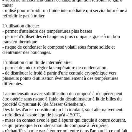
traiter
- utilisé pour refroidir un fluide intermédiaire qui servira lui-même à
refroidir le gaz à traiter
L'utilisation directe:
- permet d'atteindre des températures plus basses
- permet d'utiliser des échangeurs plus compacts grace à un bon
transfert thermique
- risque de condenser le composé volatil sous forme solide et
d'entrainer des bouchages.
L'utilisation d'un fluide intermédiaire:
- permet de mieux régler la température de condensation,
- de distribuer le froid à partir d'une centrale cryogénique vers
plusieurs points d'utilisation éventuellement à des températures
différentes.
La condensation avec solidification du composé à récupérer peut
être opérée sans risque à l'aide du désublimateur à lit de billes du
procédé Crysumat-K (de Messer Griesheim).
Des billes d'acier constituant un lit circulant, sont alternativement:
- refoidies à l'azote liquide jusqu'à -150°C,
- mises en contact avec le gaz à épurer qui circule à contre courant,
ce qui provoque la condensation du composé à récupérer,
- réchauffées par le gaz à épurer qui entre dans l'appareil, ce qui fait