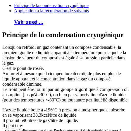
Principe de la condensation cryogénique
Application à la récupération de solvants
Voir aussi ...
Principe de la condensation cryogénique
Lorsqu'on refroidi un gaz contenant un composé condensable, la
première goutte de liquide apparait à la température pour laquelle la
tension de vapeur du composé est égale à sa pression partielle dans
le gaz.
C'est le point de rosée.
Au fur et à mesure que la température décroit, de plus en plus de
liquide apparait et la concentration dans le gaz du composé
condensable diminue.
Le froid peut être fourni par un groupe frigorifique à compression ou
absorption (jusqu'à -30°C), ou bien par vaporisation d'azote liquide
(pour des températures <-30°C) ou tout autre gaz liquéfié disponible.
L'azote liquide boue à -196°C à pression atmosphérique et absorbe
en se vaporisant 38,3kcal/litre de liquide.
Il produit 690litres de gaz/litre de liquide.
Il peut être:
- vaporisé directement dans l'échangeur qui doit refroidir le gaz à