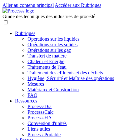
Aller au contenu principal
Accéder aux Rubriques
Guide des techniques des industries de procédé
Rubriques
Opérations sur les liquides
Opérations sur les solides
Opérations sur les gaz
Transfert de matière
Chaleur et Energie
Traitements de l'eau
Traitement des effluents et des déchets
Hygiène, Sécurité et Maîtrise des opérations
Mesures
Matériaux et Construction
FAQ
Ressources
ProcesssDia
ProcesssCalc
ProcesssHA
Conversion d'unités
Liens utiles
ProcesssPortable