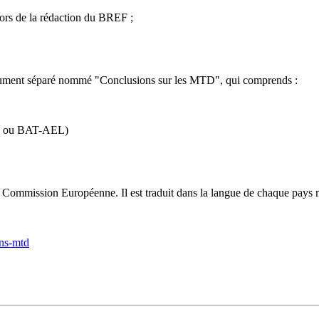
lors de la rédaction du BREF ;
document séparé nommé "Conclusions sur les MTD", qui comprends :
TD ou BAT-AEL)
la Commission Européenne. Il est traduit dans la langue de chaque pay
ons-mtd