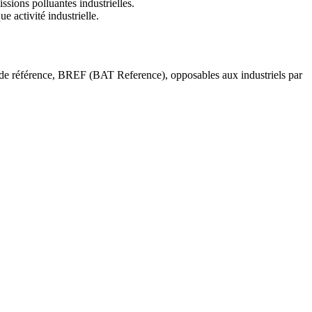
ssions polluantes industrielles.
 activité industrielle.
ent de référence, BREF (BAT Reference), opposables aux industriels par