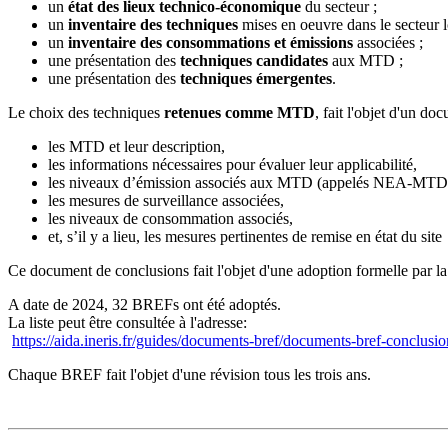
un
état des lieux technico-économique
du secteur ;
un
inventaire des techniques
mises en oeuvre dans le secteur 
un
inventaire des consommations et émissions
associées ;
une présentation des
techniques candidates
aux MTD ;
une présentation des
techniques émergentes
.
Le choix des techniques
retenues comme MTD
, fait l'objet d'un 
les MTD et leur description,
les informations nécessaires pour évaluer leur applicabilité,
les niveaux d’émission associés aux MTD (appelés NEA-M
les mesures de surveillance associées,
les niveaux de consommation associés,
et, s’il y a lieu, les mesures pertinentes de remise en état du site
Ce document de conclusions fait l'objet d'une adoption formelle par 
A date de 2024, 32 BREFs ont été adoptés.
La liste peut être consultée à l'adresse:
https://aida.ineris.fr/guides/documents-bref/documents-bref-conclusi
Chaque BREF fait l'objet d'une révision tous les trois ans.