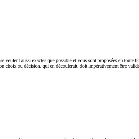
e veulent aussi exactes que possible et vous sont proposées en toute bon
tion choix ou décision, qui en découlerait, doit impérativement être vali