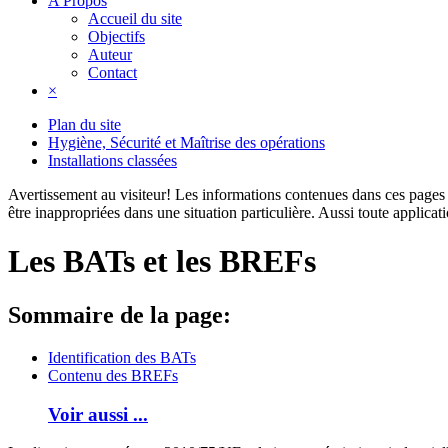
A Propos
Accueil du site
Objectifs
Auteur
Contact
×
Plan du site
Hygiène, Sécurité et Maîtrise des opérations
Installations classées
Avertissement au visiteur!
Les informations contenues dans ces pages s
être inappropriées dans une situation particulière. Aussi toute applica
Les BATs et les BREFs
Sommaire de la page:
Identification des BATs
Contenu des BREFs
Voir aussi ...