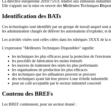
La directive européenne 2010/75/UE relative aux émissions industrielles
Elle s'appuie sur la mise en oeuvre des
M
eilleures
T
echniques
D
ispo
Identification des BATs
Ces technologies sont identifiée par un groupe de travail auquel sont 
les administration chargés de délivrer les autorisations d'exploiter, et d
Les activités visées sont celles citées dans les rubriques 3XXX de la n
L'expression "Meilleures Techniques Disponibles" signifie:
les techniques les plus efficaces pour la protection de l'enviro
les procédés de fabrication les moins émissifs
les moyens de traitement des rejets les plus performants
les organisations de production les plus efficaces
des techniques que les utilisateurs peuvent se procurer
des techniques ayant fait leur preuve à une échelle industrielle
pour un coût acceptable par le secteur industriel concerné
Contenu des BREFs
Les BREF contiennent, pour un secteur donné :