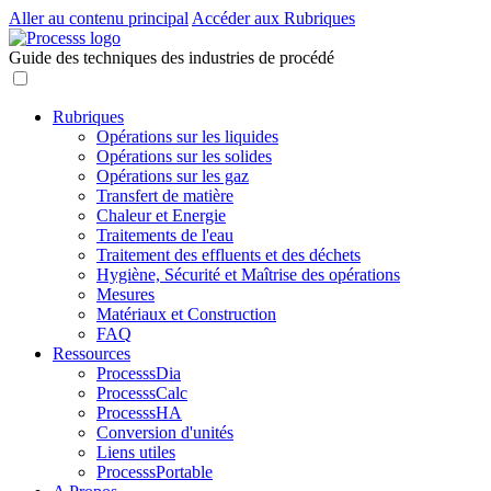
Aller au contenu principal
Accéder aux Rubriques
Guide des techniques des industries de procédé
Rubriques
Opérations sur les liquides
Opérations sur les solides
Opérations sur les gaz
Transfert de matière
Chaleur et Energie
Traitements de l'eau
Traitement des effluents et des déchets
Hygiène, Sécurité et Maîtrise des opérations
Mesures
Matériaux et Construction
FAQ
Ressources
ProcesssDia
ProcesssCalc
ProcesssHA
Conversion d'unités
Liens utiles
ProcesssPortable