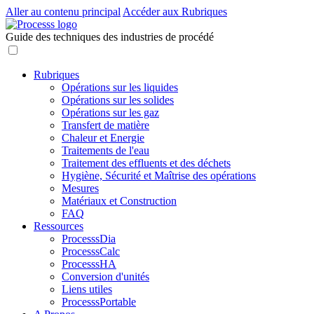
Aller au contenu principal
Accéder aux Rubriques
Guide des techniques des industries de procédé
Rubriques
Opérations sur les liquides
Opérations sur les solides
Opérations sur les gaz
Transfert de matière
Chaleur et Energie
Traitements de l'eau
Traitement des effluents et des déchets
Hygiène, Sécurité et Maîtrise des opérations
Mesures
Matériaux et Construction
FAQ
Ressources
ProcesssDia
ProcesssCalc
ProcesssHA
Conversion d'unités
Liens utiles
ProcesssPortable