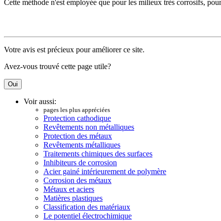
Cette méthode n'est employée que pour les milieux très corrosifs, pour 
Votre avis est précieux pour améliorer ce site.
Avez-vous trouvé cette page utile?
Voir aussi:
pages les plus appréciées
Protection cathodique
Revêtements non métalliques
Protection des métaux
Revêtements métalliques
Traitements chimiques des surfaces
Inhibiteurs de corrosion
Acier gainé intérieurement de polymère
Corrosion des métaux
Métaux et aciers
Matières plastiques
Classification des matériaux
Le potentiel électrochimique