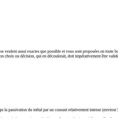
e veulent aussi exactes que possible et vous sont proposées en toute bon
tion choix ou décision, qui en découlerait, doit impérativement être vali
 la passivation du métal par un courant relativement intense (environ 5