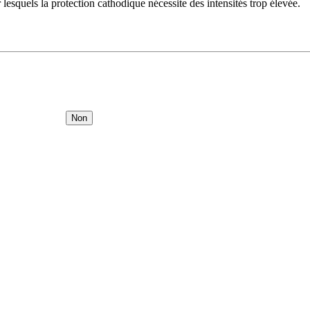
lesquels la protection cathodique nécessite des intensités trop élevée.