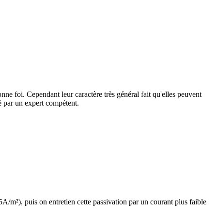
ne foi. Cependant leur caractère très général fait qu'elles peuvent
dé par un expert compétent.
A/m²), puis on entretien cette passivation par un courant plus faible