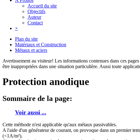
A Propos
Accueil du site
Objectifs
Auteur
Contact
×
Plan du site
Matériaux et Construction
Métaux et aciers
Avertissement au visiteur!
Les informations contenues dans ces pages s
être inappropriées dans une situation particulière. Aussi toute applica
Protection anodique
Sommaire de la page:
Voir aussi ...
Cette méthode n'est applicable qu'aux métaux passivables.
A l'aide d'un générateur de courant, on provoque dans un premier temps
(<1A/m²).