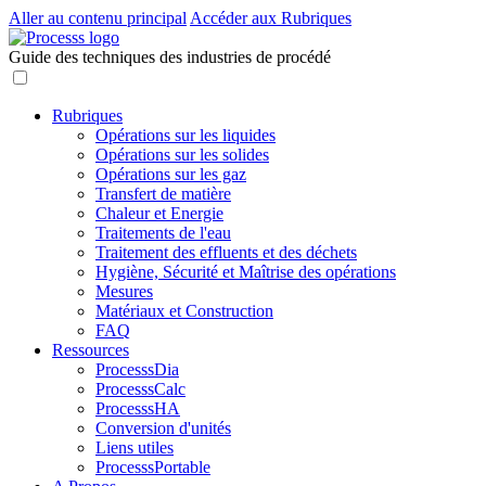
Aller au contenu principal
Accéder aux Rubriques
Guide des techniques des industries de procédé
Rubriques
Opérations sur les liquides
Opérations sur les solides
Opérations sur les gaz
Transfert de matière
Chaleur et Energie
Traitements de l'eau
Traitement des effluents et des déchets
Hygiène, Sécurité et Maîtrise des opérations
Mesures
Matériaux et Construction
FAQ
Ressources
ProcesssDia
ProcesssCalc
ProcesssHA
Conversion d'unités
Liens utiles
ProcesssPortable