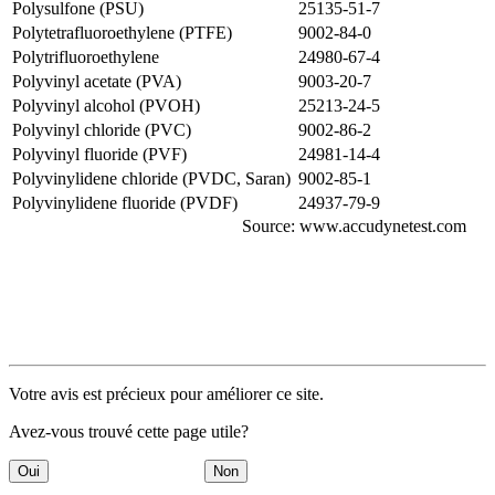
Polysulfone (PSU)
25135-51-7
Polytetrafluoroethylene (PTFE)
9002-84-0
Polytrifluoroethylene
24980-67-4
Polyvinyl acetate (PVA)
9003-20-7
Polyvinyl alcohol (PVOH)
25213-24-5
Polyvinyl chloride (PVC)
9002-86-2
Polyvinyl fluoride (PVF)
24981-14-4
Polyvinylidene chloride (PVDC, Saran)
9002-85-1
Polyvinylidene fluoride (PVDF)
24937-79-9
Source: www.accudynetest.com
Votre avis est précieux pour améliorer ce site.
Avez-vous trouvé cette page utile?