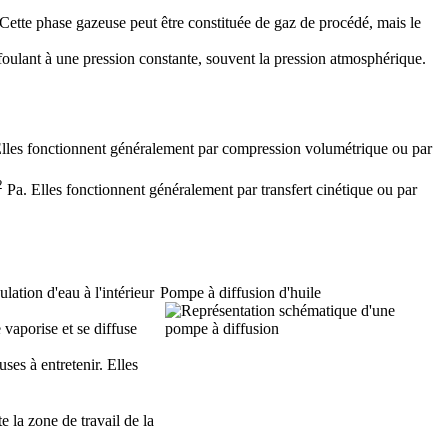
 Cette phase gazeuse peut être constituée de gaz de procédé, mais le
efoulant à une pression constante, souvent la pression atmosphérique.
lles fonctionnent généralement par compression volumétrique ou par
2
Pa. Elles fonctionnent généralement par transfert cinétique ou par
ation d'eau à l'intérieur
Pompe à diffusion d'huile
 vaporise et se diffuse
ses à entretenir. Elles
 la zone de travail de la