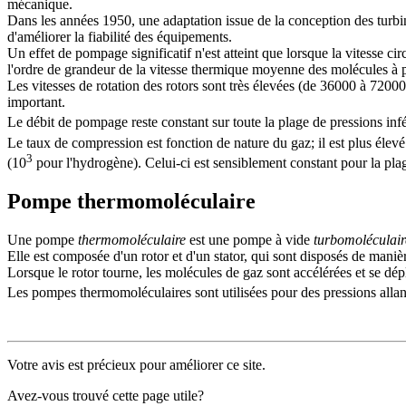
mécanique.
Dans les années 1950, une adaptation issue de la conception des turbin
d'améliorer la fiabilité des équipements.
Un effet de pompage significatif n'est atteint que lorsque la vitesse cir
l'ordre de grandeur de la vitesse thermique moyenne des molécules à 
Les vitesses de rotation des rotors sont très élevées (de 36000 à 72000 
important.
Le débit de pompage reste constant sur toute la plage de pressions inf
Le taux de compression est fonction de nature du gaz; il est plus élevé
3
(10
pour l'hydrogène). Celui-ci est sensiblement constant pour la pla
Pompe thermomoléculaire
Une pompe
thermomoléculaire
est une pompe à vide
turbomoléculair
Elle est composée d'un rotor et d'un stator, qui sont disposés de mani
Lorsque le rotor tourne, les molécules de gaz sont accélérées et se d
Les pompes thermomoléculaires sont utilisées pour des pressions allan
Votre avis est précieux pour améliorer ce site.
Avez-vous trouvé cette page utile?