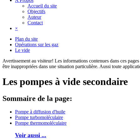
A Propos
Accueil du site
Objectifs
Auteur
Contact
×
Plan du site
Opérations sur les gaz
Le vide
Avertissement au visiteur!
Les informations contenues dans ces pages s
être inappropriées dans une situation particulière. Aussi toute applica
Les pompes à vide secondaire
Sommaire de la page:
Pompe à diffusion d'huile
Pompe turbomoléculaire
Pompe thermomoléculaire
Voir aussi ...