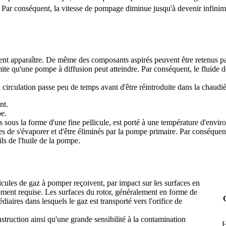
ée. Par conséquent, la vitesse de pompage diminue jusqu'à devenir infinim
ent apparaître. De même des composants aspirés peuvent être retenus pa
te qu'une pompe à diffusion peut atteindre. Par conséquent, le fluide 
en circulation passe peu de temps avant d'être réintroduite dans la chaudiè
nt.
pe.
s sous la forme d'une fine pellicule, est porté à une température d'envi
es de s'évaporer et d'être éliminés par la pompe primaire. Par conséquen
ls de l'huile de la pompe.
cules de gaz à pomper reçoivent, par impact sur les surfaces en
ement requise. Les surfaces du rotor, généralement en forme de
diaires dans lesquels le gaz est transporté vers l'orifice de
onstruction ainsi qu'une grande sensibilité à la contamination