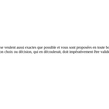
e veulent aussi exactes que possible et vous sont proposées en toute bon
tion choix ou décision, qui en découlerait, doit impérativement être vali