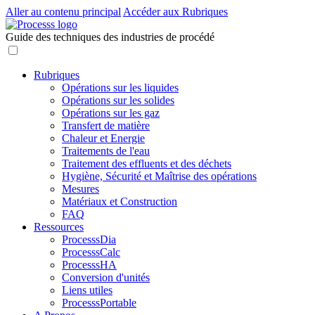
Aller au contenu principal
Accéder aux Rubriques
Guide des techniques des industries de procédé
Rubriques
Opérations sur les liquides
Opérations sur les solides
Opérations sur les gaz
Transfert de matière
Chaleur et Energie
Traitements de l'eau
Traitement des effluents et des déchets
Hygiène, Sécurité et Maîtrise des opérations
Mesures
Matériaux et Construction
FAQ
Ressources
ProcesssDia
ProcesssCalc
ProcesssHA
Conversion d'unités
Liens utiles
ProcesssPortable