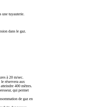
s une tuyauterie.
nsion dans le gaz.
ures à 20 m/sec.
 le réservera aux
 atteindre 400 mètres.
presseur, qui permet
 consommation de gaz en