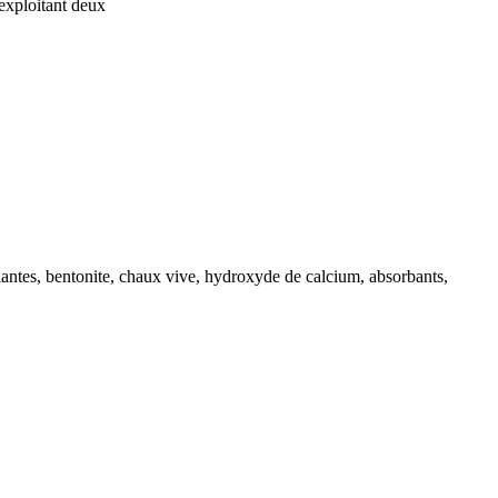
exploitant deux
lantes, bentonite, chaux vive, hydroxyde de calcium, absorbants,