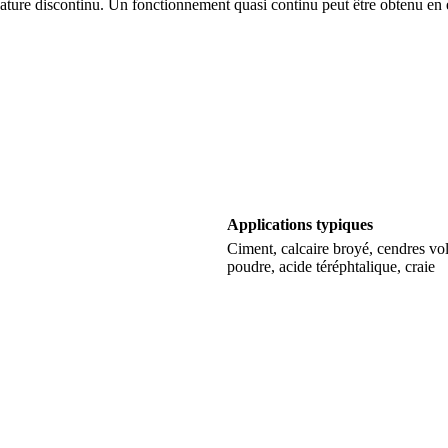
nature discontinu. Un fonctionnement quasi continu peut être obtenu en 
Applications typiques
Ciment, calcaire broyé, cendres vo
poudre, acide téréphtalique, craie