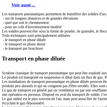
Voir aussi ...
Les transports pneumatiques permettent de transférer des solides d'un 
- sur de longues distances et de grandes élévations
- quel que soit le cheminement
- pour un coût d'investissement modéré
Les solides peuvent être sous la forme de poudre, de granulés, le flocon
Trois techniques sont principalement utilisées:
- le transport en phase diluée
- le transport en phase dense
- le transport par bouchons
Transport en phase diluée
Système classique de transport pneumatique qui peut être exploité auss
Le produit est transporté en suspension et dilué dans un flux de gaz. 
Les installations de transport pneumatique en phase diluée peuvent êtr
produits peu abrasifs et qui ne craignent pas d'être errodés. Elles son
Le gaz de transport est généré par un ventilateur ou par une soufflante
une opération en pression. Disposé en aval du transport de solide, c'e
Le gaz utilisé est le plus souvent de l'air, mais peut aussi être de l'
recyclant le gaz dépoussiéré.