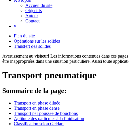
A Propos
Accueil du site
Objectifs
Auteur
Contact
×
Plan du site
Opérations sur les solides
Transfert des solides
Avertissement au visiteur!
Les informations contenues dans ces pages s
être inappropriées dans une situation particulière. Aussi toute applica
Transport pneumatique
Sommaire de la page:
Transport en phase diluée
Transport en phase dense
Transport par poussée de bouchons
Aptitude des particules à la fluidisation
Classification selon Geldart