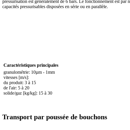
pressurisation est généralement de 6 bars. Le fonctionnement est par 
capacités pressurisables disposées en série ou en parallèle.
Caractéristiques principales
granulométrie: 10µm - 1mm
vitesses [m/s]:
du produit: 3 à 15
de l'air: 5 à 20
solide/gaz [kg/kg]: 15 à 30
Transport par poussée de bouchons