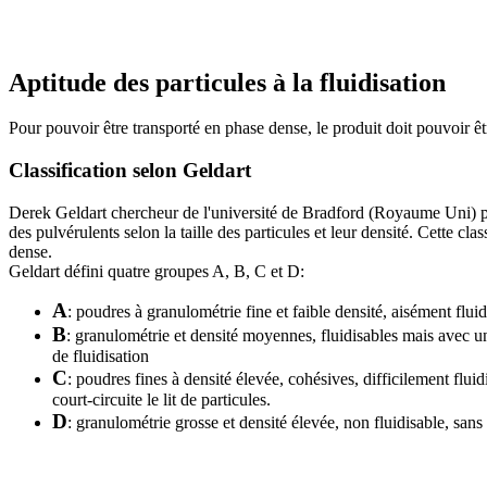
Aptitude des particules à la fluidisation
Pour pouvoir être transporté en phase dense, le produit doit pouvoir être
Classification selon Geldart
Derek Geldart chercheur de l'université de Bradford (Royaume Uni) pub
des pulvérulents selon la taille des particules et leur densité. Cette cl
dense.
Geldart défini quatre groupes A, B, C et D:
A
: poudres à granulométrie fine et faible densité, aisément flui
B
: granulométrie et densité moyennes, fluidisables mais avec u
de fluidisation
C
: poudres fines à densité élevée, cohésives, difficilement flu
court-circuite le lit de particules.
D
: granulométrie grosse et densité élevée, non fluidisable, sans 