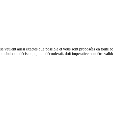
e veulent aussi exactes que possible et vous sont proposées en toute bon
tion choix ou décision, qui en découlerait, doit impérativement être vali