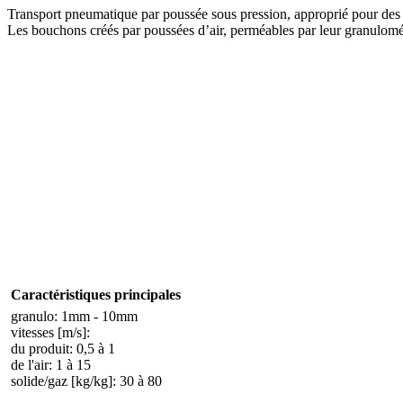
Transport pneumatique par poussée sous pression, approprié pour des
Les bouchons créés par poussées d’air, perméables par leur granulomét
Caractéristiques principales
granulo: 1mm - 10mm
vitesses [m/s]:
du produit: 0,5 à 1
de l'air: 1 à 15
solide/gaz [kg/kg]: 30 à 80