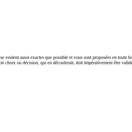
e veulent aussi exactes que possible et vous sont proposées en toute bon
tion choix ou décision, qui en découlerait, doit impérativement être vali