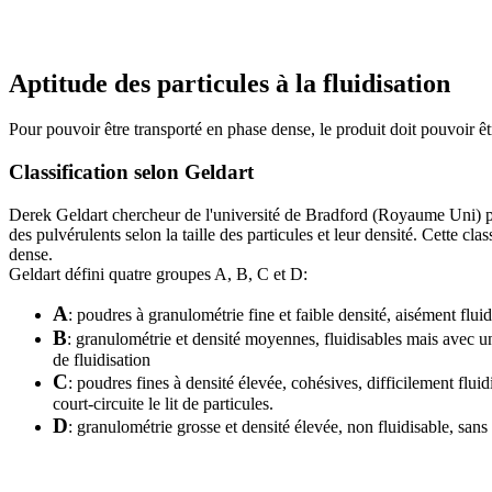
Aptitude des particules à la fluidisation
Pour pouvoir être transporté en phase dense, le produit doit pouvoir être
Classification selon Geldart
Derek Geldart chercheur de l'université de Bradford (Royaume Uni) pub
des pulvérulents selon la taille des particules et leur densité. Cette cl
dense.
Geldart défini quatre groupes A, B, C et D:
A
: poudres à granulométrie fine et faible densité, aisément flui
B
: granulométrie et densité moyennes, fluidisables mais avec u
de fluidisation
C
: poudres fines à densité élevée, cohésives, difficilement flu
court-circuite le lit de particules.
D
: granulométrie grosse et densité élevée, non fluidisable, sans 