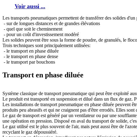
Voir aussi ...
Les transports pneumatiques permettent de transférer des solides d'un 
- sur de longues distances et de grandes élévations
- quel que soit le cheminement
- pour un coût d'investissement modéré
Les solides peuvent être sous la forme de poudre, de granulés, le flocon
Trois techniques sont principalement utilisées:
- le transport en phase diluée
- le transport en phase dense
- le transport par bouchons
Transport en phase diluée
Système classique de transport pneumatique qui peut être exploité auss
Le produit est transporté en suspension et dilué dans un flux de gaz. 
Les installations de transport pneumatique en phase diluée peuvent êtr
produits peu abrasifs et qui ne craignent pas d'être errodés. Elles son
Le gaz de transport est généré par un ventilateur ou par une soufflante
une opération en pression. Disposé en aval du transport de solide, c'e
Le gaz utilisé est le plus souvent de l'air, mais peut aussi être de l'
recyclant le gaz dépoussiéré.