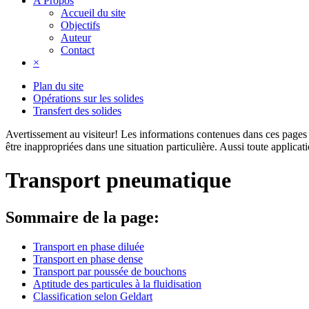
A Propos
Accueil du site
Objectifs
Auteur
Contact
×
Plan du site
Opérations sur les solides
Transfert des solides
Avertissement au visiteur!
Les informations contenues dans ces pages s
être inappropriées dans une situation particulière. Aussi toute applica
Transport pneumatique
Sommaire de la page:
Transport en phase diluée
Transport en phase dense
Transport par poussée de bouchons
Aptitude des particules à la fluidisation
Classification selon Geldart