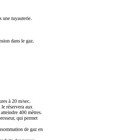
s une tuyauterie.
nsion dans le gaz.
ures à 20 m/sec.
 le réservera aux
 atteindre 400 mètres.
presseur, qui permet
 consommation de gaz en