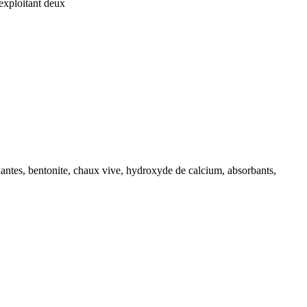
exploitant deux
lantes, bentonite, chaux vive, hydroxyde de calcium, absorbants,