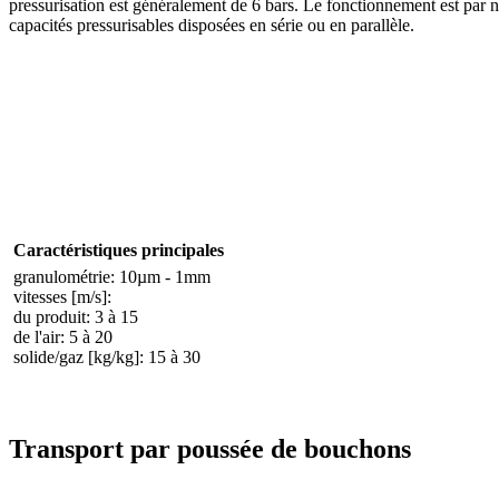
pressurisation est généralement de 6 bars. Le fonctionnement est par 
capacités pressurisables disposées en série ou en parallèle.
Caractéristiques principales
granulométrie: 10µm - 1mm
vitesses [m/s]:
du produit: 3 à 15
de l'air: 5 à 20
solide/gaz [kg/kg]: 15 à 30
Transport par poussée de bouchons