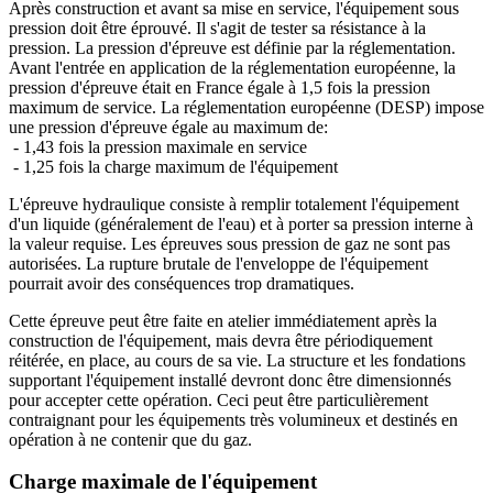
Après construction et avant sa mise en service, l'équipement sous
pression doit être éprouvé. Il s'agit de tester sa résistance à la
pression. La pression d'épreuve est définie par la réglementation.
Avant l'entrée en application de la réglementation européenne, la
pression d'épreuve était en France égale à 1,5 fois la pression
maximum de service. La réglementation européenne (DESP) impose
une pression d'épreuve égale au maximum de:
- 1,43 fois la pression maximale en service
- 1,25 fois la charge maximum de l'équipement
L'épreuve hydraulique consiste à remplir totalement l'équipement
d'un liquide (généralement de l'eau) et à porter sa pression interne à
la valeur requise. Les épreuves sous pression de gaz ne sont pas
autorisées. La rupture brutale de l'enveloppe de l'équipement
pourrait avoir des conséquences trop dramatiques.
Cette épreuve peut être faite en atelier immédiatement après la
construction de l'équipement, mais devra être périodiquement
réitérée, en place, au cours de sa vie. La structure et les fondations
supportant l'équipement installé devront donc être dimensionnés
pour accepter cette opération. Ceci peut être particulièrement
contraignant pour les équipements très volumineux et destinés en
opération à ne contenir que du gaz.
Charge maximale de l'équipement