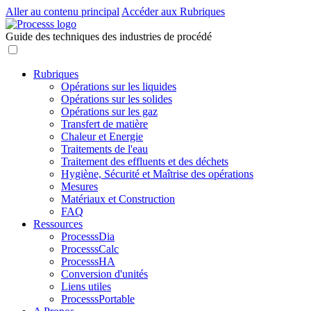
Aller au contenu principal
Accéder aux Rubriques
Guide des techniques des industries de procédé
Rubriques
Opérations sur les liquides
Opérations sur les solides
Opérations sur les gaz
Transfert de matière
Chaleur et Energie
Traitements de l'eau
Traitement des effluents et des déchets
Hygiène, Sécurité et Maîtrise des opérations
Mesures
Matériaux et Construction
FAQ
Ressources
ProcesssDia
ProcesssCalc
ProcesssHA
Conversion d'unités
Liens utiles
ProcesssPortable