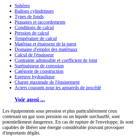
Sphères
Ballons cylindriques
Types de fonds
Piquages et raccordements
Conditions de calcul
Pression de calcul
Température de calcul
Matériau et épaisseur de la paroi
Domaine d'emploi des matériaux
Calcul de l'épaisseur
Contrainte admissible et coefficient de joint
Surépaisseur de corrosion
Catégorie de construction
Epreuve hydraulique
Charge maximale de l'équipement
Aciers courants pour les appareils de procédé
Voir aussi ...
Les équipements sous pression et plus particulièrement ceux
contenant un gaz sous pression ou un liquide surchauffé, sont
potentiellement dangereux. En cas de rupture de l'enveloppe, ils sont
capables de libérer une énergie considérable pouvant provoquer
d'importants dégâts.