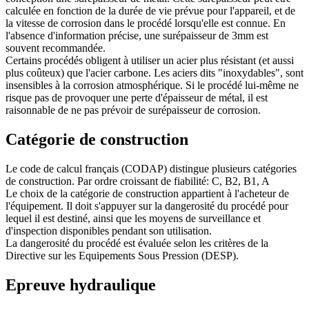
calculée en fonction de la durée de vie prévue pour l'appareil, et de
la vitesse de corrosion dans le procédé lorsqu'elle est connue. En
l'absence d'information précise, une surépaisseur de 3mm est
souvent recommandée.
Certains procédés obligent à utiliser un acier plus résistant (et aussi
plus coûteux) que l'acier carbone. Les aciers dits "inoxydables", sont
insensibles à la corrosion atmosphérique. Si le procédé lui-même ne
risque pas de provoquer une perte d'épaisseur de métal, il est
raisonnable de ne pas prévoir de surépaisseur de corrosion.
Catégorie de construction
Le code de calcul français (CODAP) distingue plusieurs catégories
de construction. Par ordre croissant de fiabilité: C, B2, B1, A
Le choix de la catégorie de construction appartient à l'acheteur de
l'équipement. Il doit s'appuyer sur la dangerosité du procédé pour
lequel il est destiné, ainsi que les moyens de surveillance et
d'inspection disponibles pendant son utilisation.
La dangerosité du procédé est évaluée selon les critères de la
Directive sur les Equipements Sous Pression (DESP).
Epreuve hydraulique