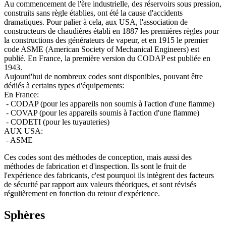
Au commencement de l'ère industrielle, des réservoirs sous pression,
construits sans règle établies, ont été la cause d'accidents
dramatiques. Pour palier à cela, aux USA, l'association de
constructeurs de chaudières établi en 1887 les premières règles pour
la constructions des générateurs de vapeur, et en 1915 le premier
code ASME (American Society of Mechanical Engineers) est
publié. En France, la première version du CODAP est publiée en
1943.
Aujourd'hui de nombreux codes sont disponibles, pouvant être
dédiés à certains types d'équipements:
En France:
- CODAP (pour les appareils non soumis à l'action d'une flamme)
- COVAP (pour les appareils soumis à l'action d'une flamme)
- CODETI (pour les tuyauteries)
AUX USA:
- ASME
Ces codes sont des méthodes de conception, mais aussi des
méthodes de fabrication et d'inspection. Ils sont le fruit de
l'expérience des fabricants, c'est pourquoi ils intègrent des facteurs
de sécurité par rapport aux valeurs théoriques, et sont révisés
régulièrement en fonction du retour d'expérience.
Sphères