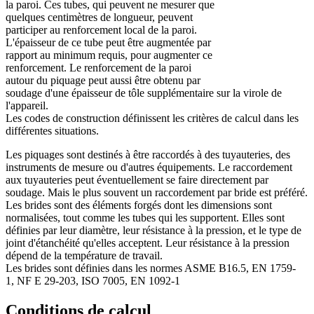
la paroi. Ces tubes, qui peuvent ne mesurer que
quelques centimètres de longueur, peuvent
participer au renforcement local de la paroi.
L'épaisseur de ce tube peut être augmentée par
rapport au minimum requis, pour augmenter ce
renforcement. Le renforcement de la paroi
autour du piquage peut aussi être obtenu par
soudage d'une épaisseur de tôle supplémentaire sur la virole de
l'appareil.
Les codes de construction définissent les critères de calcul dans les
différentes situations.
Les piquages sont destinés à être raccordés à des tuyauteries, des
instruments de mesure ou d'autres équipements. Le raccordement
aux tuyauteries peut éventuellement se faire directement par
soudage. Mais le plus souvent un raccordement par bride est préféré.
Les brides sont des éléments forgés dont les dimensions sont
normalisées, tout comme les tubes qui les supportent. Elles sont
définies par leur diamètre, leur résistance à la pression, et le type de
joint d'étanchéité qu'elles acceptent. Leur résistance à la pression
dépend de la température de travail.
Les brides sont définies dans les normes ASME B16.5, EN 1759-
1, NF E 29-203, ISO 7005, EN 1092-1
Conditions de calcul