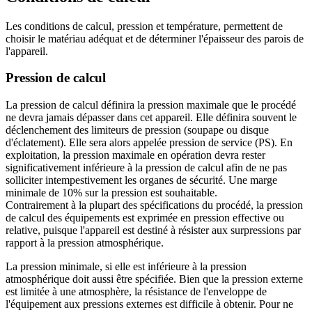
Les conditions de calcul, pression et température, permettent de
choisir le matériau adéquat et de déterminer l'épaisseur des parois de
l'appareil.
Pression de calcul
La pression de calcul définira la pression maximale que le procédé
ne devra jamais dépasser dans cet appareil. Elle définira souvent le
déclenchement des limiteurs de pression (soupape ou disque
d'éclatement). Elle sera alors appelée pression de service (PS). En
exploitation, la pression maximale en opération devra rester
significativement inférieure à la pression de calcul afin de ne pas
solliciter intempestivement les organes de sécurité. Une marge
minimale de 10% sur la pression est souhaitable.
Contrairement à la plupart des spécifications du procédé, la pression
de calcul des équipements est exprimée en pression effective ou
relative, puisque l'appareil est destiné à résister aux surpressions par
rapport à la pression atmosphérique.
La pression minimale, si elle est inférieure à la pression
atmosphérique doit aussi être spécifiée. Bien que la pression externe
est limitée à une atmosphère, la résistance de l'enveloppe de
l'équipement aux pressions externes est difficile à obtenir. Pour ne