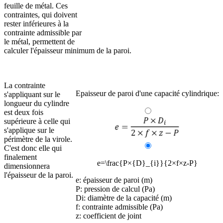
feuille de métal. Ces
contraintes, qui doivent
rester inférieures à la
contrainte admissible par
le métal, permettent de
calculer l'épaisseur minimum de la paroi.
La contrainte
Epaisseur de paroi d'une capacité cylindrique:
s'appliquant sur le
longueur du cylindre
est deux fois
supérieure à celle qui
s'applique sur le
périmètre de la virole.
C'est donc elle qui
finalement
e=\frac{P×{D}_{i}}{2×f×z-P}
dimensionnera
l'épaisseur de la paroi.
e: épaisseur de paroi (m)
P: pression de calcul (Pa)
Di: diamètre de la capacité (m)
f: contrainte admissible (Pa)
z: coefficient de joint