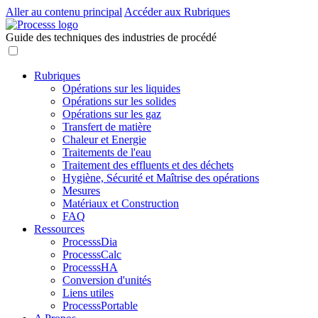
Aller au contenu principal
Accéder aux Rubriques
Guide des techniques des industries de procédé
Rubriques
Opérations sur les liquides
Opérations sur les solides
Opérations sur les gaz
Transfert de matière
Chaleur et Energie
Traitements de l'eau
Traitement des effluents et des déchets
Hygiène, Sécurité et Maîtrise des opérations
Mesures
Matériaux et Construction
FAQ
Ressources
ProcesssDia
ProcesssCalc
ProcesssHA
Conversion d'unités
Liens utiles
ProcesssPortable