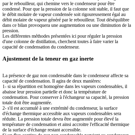
par le rebouilleur, qui chemine vers le condenseur pour être
condensé. Pour que la pression de la colonne soit stable, il faut que
le débit molaire de vapeur condensée soit rigoureusement égal au
débit molaire de vapeur généré par le rebouilleur. Tout déséquilibre
dans ce bilan provoquera une augmentation ou une diminution de la
pression.
Les différentes méthodes présentées ici pour réguler la pression
d'une colonne de distillation, cherchent toutes à faire varier la
capacité de condensation du condenseur.
Ajustement de la teneur en gaz inerte
La présence de gaz non condensable dans le condenseur affecte sa
capacité de condensation. Il agira de deux manières:
1- si sa répartition est homogène dans les vapeurs condensables, il
abaisse leur pression partielle et donc la température de
condensation. Pour conserver à l'échangeur sa capacité, la pression
totale doit être augmentée.
2- s'il est accumulé à une extrémité du condenseur, la surface
d'échange thermique accessible aux vapeurs condensables sera
réduite. La pression totale devra être augmentée pour élevé la
température de condensation et ainsi accroitre l'efficacité thermique
de la surface d'échange restant accessible.