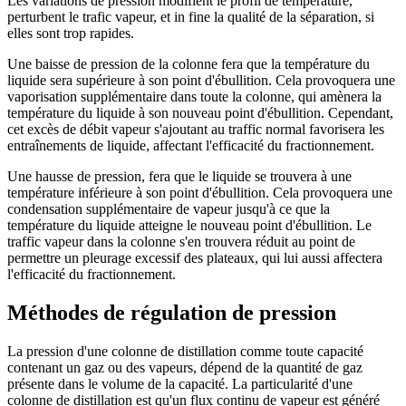
Les variations de pression modifient le profil de température,
perturbent le trafic vapeur, et in fine la qualité de la séparation, si
elles sont trop rapides.
Une baisse de pression de la colonne fera que la température du
liquide sera supérieure à son point d'ébullition. Cela provoquera une
vaporisation supplémentaire dans toute la colonne, qui amènera la
température du liquide à son nouveau point d'ébullition. Cependant,
cet excès de débit vapeur s'ajoutant au traffic normal favorisera les
entraînements de liquide, affectant l'efficacité du fractionnement.
Une hausse de pression, fera que le liquide se trouvera à une
température inférieure à son point d'ébullition. Cela provoquera une
condensation supplémentaire de vapeur jusqu'à ce que la
température du liquide atteigne le nouveau point d'ébullition. Le
traffic vapeur dans la colonne s'en trouvera réduit au point de
permettre un pleurage excessif des plateaux, qui lui aussi affectera
l'efficacité du fractionnement.
Méthodes de régulation de pression
La pression d'une colonne de distillation comme toute capacité
contenant un gaz ou des vapeurs, dépend de la quantité de gaz
présente dans le volume de la capacité. La particularité d'une
colonne de distillation est qu'un flux continu de vapeur est généré