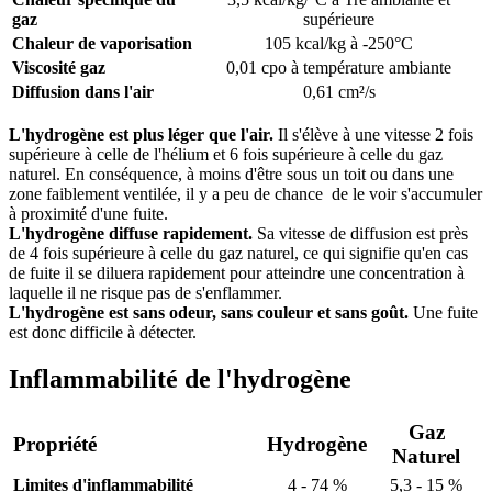
gaz
supérieure
Chaleur de vaporisation
105 kcal/kg à -250°C
Viscosité gaz
0,01 cpo à température ambiante
Diffusion dans l'air
0,61 cm²/s
L'hydrogène est plus léger que l'air.
Il s'élève à une vitesse 2 fois
supérieure à celle de l'hélium et 6 fois supérieure à celle du gaz
naturel. En conséquence, à moins d'être sous un toit ou dans une
zone faiblement ventilée, il y a peu de chance de le voir s'accumuler
à proximité d'une fuite.
L'hydrogène diffuse rapidement.
Sa vitesse de diffusion est près
de 4 fois supérieure à celle du gaz naturel, ce qui signifie qu'en cas
de fuite il se diluera rapidement pour atteindre une concentration à
laquelle il ne risque pas de s'enflammer.
L'hydrogène est sans odeur, sans couleur et sans goût.
Une fuite
est donc difficile à détecter.
Inflammabilité de l'hydrogène
Gaz
Propriété
Hydrogène
Naturel
Limites d'inflammabilité
4 - 74 %
5,3 - 15 %