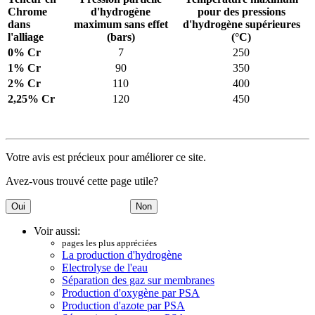
Chrome
d'hydrogène
pour des pressions
dans
maximum sans effet
d'hydrogène supérieures
l'alliage
(bars)
(°C)
0% Cr
7
250
1% Cr
90
350
2% Cr
110
400
2,25% Cr
120
450
Votre avis est précieux pour améliorer ce site.
Avez-vous trouvé cette page utile?
Voir aussi:
pages les plus appréciées
La production d'hydrogène
Electrolyse de l'eau
Séparation des gaz sur membranes
Production d'oxygène par PSA
Production d'azote par PSA