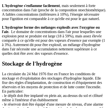
L'hydrogène s'enflamme facilement
, mais seulement à forte
concentration dans l'air (proche de la composition stoechiométrique).
A faibles concentrations (inférieures à 10%), l'énergie nécessaire
pour l'ignition est comparable à ce qu'elle est pour le gaz naturel.
L'hydrogène forme des mélanges explosifs avec l'oxygène ou
l'air.
Le domaine de concentrations dans l'air pour lesquelles une
explosion peut se produire est large (18 à 59%), mais assez élevée
comparée à ce qu'elle est pour des vapeurs d'essence par exemple (1
à 3%). Autrement dit pour être explosif, un mélange d'hydrogène
dans l'air nécessite une accumulation nettement supérieure à ce
quelles doit être avec des vapeurs d'essence.
Stockage de l'hydrogène
La circulaire du 24 Mai 1976 fixe en France les conditions de
stockage et d'exploitation des stockages d'hydrogène liquide. Elle
fixe des règles d'implantation, de construction et d'équipement des
réservoirs et les moyens de protection et de lutte contre l'incendie.
En particulier:
- le dépôt doit être implanté en plein air, au-dessus du sol et clôturé
même à l'intérieur d'un établissement
- le réservoir doit être équipé d'une mesure de niveau, d'une alarme