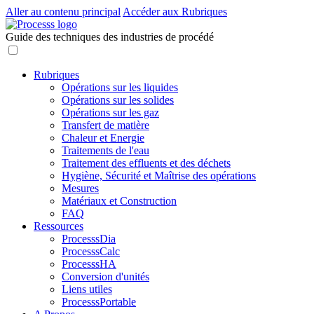
Aller au contenu principal
Accéder aux Rubriques
Guide des techniques des industries de procédé
Rubriques
Opérations sur les liquides
Opérations sur les solides
Opérations sur les gaz
Transfert de matière
Chaleur et Energie
Traitements de l'eau
Traitement des effluents et des déchets
Hygiène, Sécurité et Maîtrise des opérations
Mesures
Matériaux et Construction
FAQ
Ressources
ProcesssDia
ProcesssCalc
ProcesssHA
Conversion d'unités
Liens utiles
ProcesssPortable