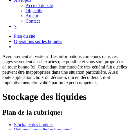
A Propos
Accueil du site
Objectifs
Auteur
Contact
×
Plan du site
Opérations sur les liquides
Avertissement au visiteur!
Les informations contenues dans ces
pages se veulent aussi exactes que possible et vous sont proposées
en toute bonne foi. Cependant leur caractère très général fait qu'elles
peuvent être inappropriées dans une situation particulière. Aussi
toute application choix ou décision, qui en découlerait, doit
impérativement être validé par un expert compétent.
Stockage des liquides
Plan de la rubrique:
Stockage des liquides
Volume d'un cylindre horizontal