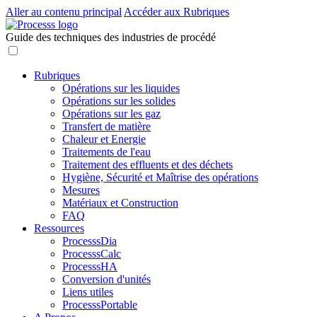
Aller au contenu principal
Accéder aux Rubriques
Guide des techniques des industries de procédé
Rubriques
Opérations sur les liquides
Opérations sur les solides
Opérations sur les gaz
Transfert de matière
Chaleur et Energie
Traitements de l'eau
Traitement des effluents et des déchets
Hygiène, Sécurité et Maîtrise des opérations
Mesures
Matériaux et Construction
FAQ
Ressources
ProcesssDia
ProcesssCalc
ProcesssHA
Conversion d'unités
Liens utiles
ProcesssPortable