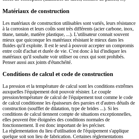
Matériaux de construction
Les matériaux de construction utilisables sont variés, leurs résistance
à la corrosion et leurs coûts sont très différents (acier carbone, inox,
titane, tantale, matière plastique, ...). L'utilisateur connait souvent
mieux que quiconque les matériaux résistant le mieux dans les
fluides qu'il exploite. Il est le seul à pouvoir accepter un compromis
entre coût d'achat et durée de vie. C'est donc à lui d'indiquer les
matériaux qu'il souhaite voir utiliser ou ceux qui sont prohibés.
Penser aussi aux joints d'étanchéité.
Conditions de calcul et code de construction
La pression et la température de calcul sont les conditions extrêmes
auxquelles l'équipement doit pouvoir résister. Le couple
pression/température de calcul de l'équipement tout comme le code
de calcul conditionne les épaisseurs des paroies et d'autres détails de
construction (soufflet de dilatation, type de brides ...). Si les
conditions de calcul tiennent compte de situations exceptionnelles,
elles peuvent être éloignées des conditions normales de
fonctionnement. Il est donc important de les préciser.
La règlementation du lieu d'utilisation de l'équipement s'applique
quelque soit son lieu de fabrication. Certaines règlementations