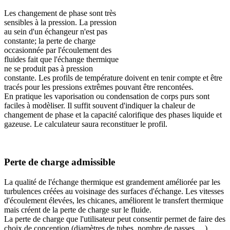
Les changement de phase sont très
sensibles à la pression. La pression
au sein d'un échangeur n'est pas
constante; la perte de charge
occasionnée par l'écoulement des
fluides fait que l'échange thermique
ne se produit pas à pression
constante. Les profils de température doivent en tenir compte et être
tracés pour les pressions extrêmes pouvant être rencontées.
En pratique les vaporisation ou condensation de corps purs sont
faciles à modèliser. Il suffit souvent d'indiquer la chaleur de
changement de phase et la capacité calorifique des phases liquide et
gazeuse. Le calculateur saura reconstituer le profil.
Perte de charge admissible
La qualité de l'échange thermique est grandement améliorée par les
turbulences créées au voisinage des surfaces d'échange. Les vitesses
d'écoulement élevées, les chicanes, améliorent le transfert thermique
mais créent de la perte de charge sur le fluide.
La perte de charge que l'utilisateur peut consentir permet de faire des
choix de conception (diamètres de tubes, nombre de passes, ...)