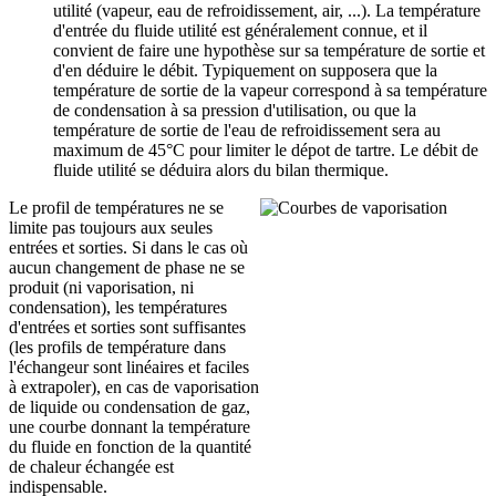
utilité (vapeur, eau de refroidissement, air, ...). La température
d'entrée du fluide utilité est généralement connue, et il
convient de faire une hypothèse sur sa température de sortie et
d'en déduire le débit. Typiquement on supposera que la
température de sortie de la vapeur correspond à sa température
de condensation à sa pression d'utilisation, ou que la
température de sortie de l'eau de refroidissement sera au
maximum de 45°C pour limiter le dépot de tartre. Le débit de
fluide utilité se déduira alors du bilan thermique.
Le profil de températures ne se
limite pas toujours aux seules
entrées et sorties. Si dans le cas où
aucun changement de phase ne se
produit (ni vaporisation, ni
condensation), les températures
d'entrées et sorties sont suffisantes
(les profils de température dans
l'échangeur sont linéaires et faciles
à extrapoler), en cas de vaporisation
de liquide ou condensation de gaz,
une courbe donnant la température
du fluide en fonction de la quantité
de chaleur échangée est
indispensable.