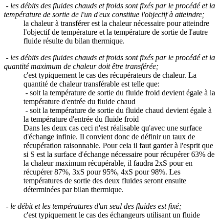
-
les débits des fluides chauds et froids sont fixés par le procédé et la
température de sortie de l'un d'eux constitue l'objectif à atteindre;
la chaleur à transférer est la chaleur nécessaire pour atteindre
l'objectif de température et la température de sortie de l'autre
fluide résulte du bilan thermique.
-
les débits des fluides chauds et froids sont fixés par le procédé et la
quantité maximum de chaleur doit être transférée;
c'est typiquement le cas des récupérateurs de chaleur. La
quantité de chaleur transférable est telle que:
- soit la température de sortie du fluide froid devient égale à la
température d'entrée du fluide chaud
- soit la température de sortie du fluide chaud devient égale à
la température d'entrée du fluide froid
Dans les deux cas ceci n'est réalisable qu'avec une surface
d'échange infinie. Il convient donc de définir un taux de
récupération raisonnable. Pour cela il faut garder à l'esprit que
si S est la surface d'échange nécessaire pour récupérer 63% de
la chaleur maximum récupérable, il faudra 2xS pour en
récupérer 87%, 3xS pour 95%, 4xS pour 98%. Les
températures de sortie des deux fluides seront ensuite
déterminées par bilan thermique.
-
le débit et les températures d'un seul des fluides est fixé;
c'est typiquement le cas des échangeurs utilisant un fluide