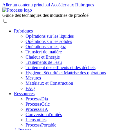
Aller au contenu principal
Accéder aux Rubriques
Guide des techniques des industries de procédé
Rubriques
Opérations sur les liquides
Opérations sur les solides
Opérations sur les gaz
Transfert de matière
Chaleur et Energie
Traitements de l'eau
Traitement des effluents et des déchets
Hygiène, Sécurité et Maîtrise des opérations
Mesures
Matériaux et Construction
FAQ
Ressources
ProcesssDia
ProcesssCalc
ProcesssHA
Conversion d'unités
Liens utiles
ProcesssPortable