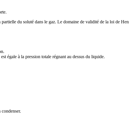
rte.
on partielle du soluté dans le gaz. Le domaine de validité de la loi de 
on.
est égale à la pression totale régnant au dessus du liquide.
à condenser.