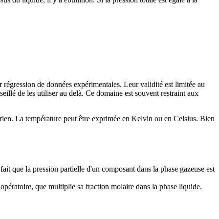
régression de données expérimentales. Leur validité est limitée au
eillé de les utiliser au delà. Ce domaine est souvent restraint aux
érien. La température peut être exprimée en Kelvin ou en Celsius. Bien
fait que la pression partielle d'un composant dans la phase gazeuse est
pératoire, que multiplie sa fraction molaire dans la phase liquide.