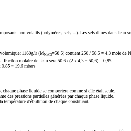
posants non volatils (polymères, sels, ...). Les sels dilués dans l'eau 
 volumique: 1160g/l) (M
=58,5) contient 250 / 58,5 = 4,3 mole de N
NaCl
la fraction molaire de l'eau sera 50.6 / (2 x 4,3 + 50,6) = 0,85
 x 0,85 = 19,6 mbars
, chaque phase liquide se comportera comme si elle était seule.
me des pressions partielles générées par chaque phase liquide.
 la température d'ébullition de chaque constituant.