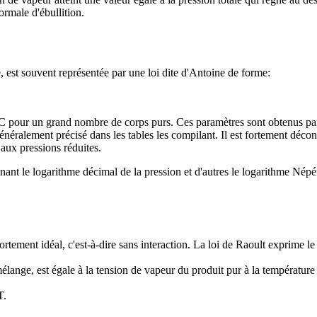
rmale d'ébullition.
, est souvent représentée par une loi dite d'Antoine de forme:
C pour un grand nombre de corps purs. Ces paramètres sont obtenus par 
énéralement précisé dans les tables les compilant. Il est fortement décons
 aux pressions réduites.
nnant le logarithme décimal de la pression et d'autres le logarithme Nép
ment idéal, c'est-à-dire sans interaction. La loi de Raoult exprime le 
ange, est égale à la tension de vapeur du produit pur à la température o
T.