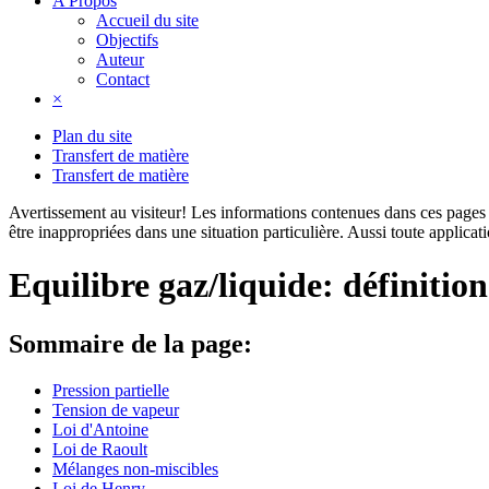
A Propos
Accueil du site
Objectifs
Auteur
Contact
×
Plan du site
Transfert de matière
Transfert de matière
Avertissement au visiteur!
Les informations contenues dans ces pages s
être inappropriées dans une situation particulière. Aussi toute applica
Equilibre gaz/liquide: définition
Sommaire de la page:
Pression partielle
Tension de vapeur
Loi d'Antoine
Loi de Raoult
Mélanges non-miscibles
Loi de Henry