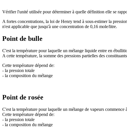
Vérifier l'unité utilisée pour déterminer à quelle définition elle se rappo
A fortes concentrations, la loi de Henry tend à sous-estimer la pressi
n'est applicable que jusqu'à une concentration de 0,16 mole/litre.
Point de bulle
C'est la température pour laquelle un mélange liquide entre en ébulliti
A cette température, la somme des pressions partielles des constituants 
Cette température dépend de:
- la pression totale
- la composition du mélange
Point de rosée
C'est la température pour laquelle un mélange de vapeurs commence 
Cette température dépend de:
- la pression totale
- la composition du mélange