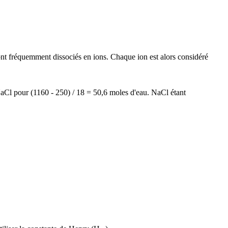
sont fréquemment dissociés en ions. Chaque ion est alors considéré
aCl pour (1160 - 250) / 18 = 50,6 moles d'eau. NaCl étant