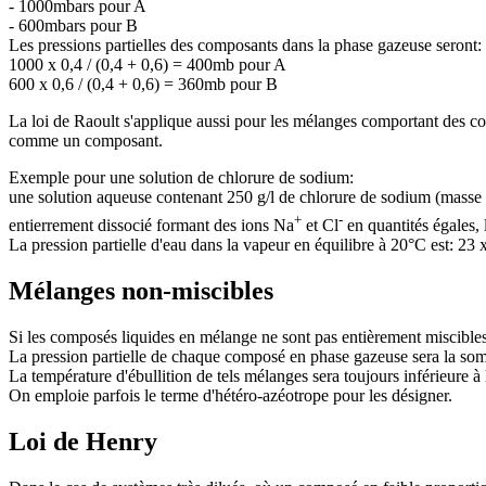
- 1000mbars pour A
- 600mbars pour B
Les pressions partielles des composants dans la phase gazeuse seront:
1000 x 0,4 / (0,4 + 0,6) = 400mb pour A
600 x 0,6 / (0,4 + 0,6) = 360mb pour B
La loi de Raoult s'applique aussi pour les mélanges comportant des com
comme un composant.
Exemple pour une solution de chlorure de sodium:
une solution aqueuse contenant 250 g/l de chlorure de sodium (masse
+
-
entierrement dissocié formant des ions Na
et Cl
en quantités égales, 
La pression partielle d'eau dans la vapeur en équilibre à 20°C est: 23
Mélanges non-miscibles
Si les composés liquides en mélange ne sont pas entièrement miscibles
La pression partielle de chaque composé en phase gazeuse sera la som
La température d'ébullition de tels mélanges sera toujours inférieure à
On emploie parfois le terme d'hétéro-azéotrope pour les désigner.
Loi de Henry