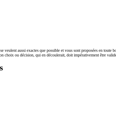
e veulent aussi exactes que possible et vous sont proposées en toute bon
tion choix ou décision, qui en découlerait, doit impérativement être vali
s